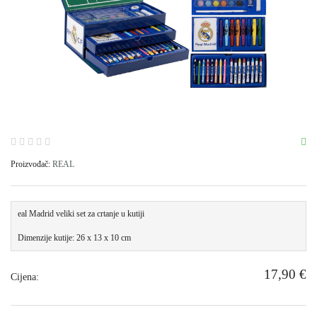
Proizvođač:
REAL
eal Madrid veliki set za crtanje u kutiji
Dimenzije kutije: 26 x 13 x 10 cm
17,90 €
Cijena: