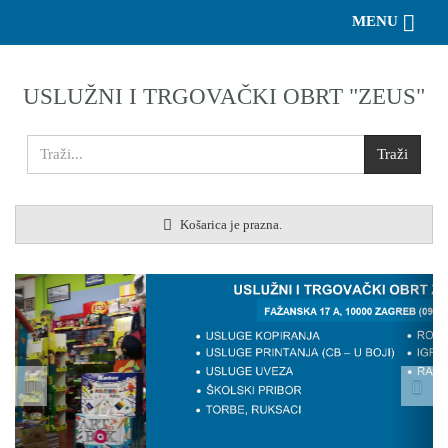
Toggle 
MENU
USLUŽNI I TRGOVAČKI OBRT "ZEUS"
Košarica je prazna.
Previous
Nex