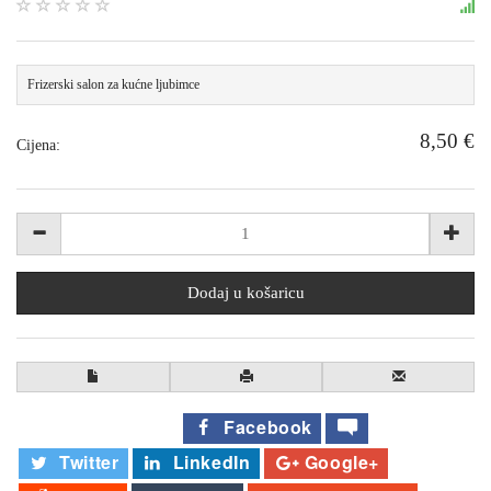
Frizerski salon za kućne ljubimce
8,50 €
Cijena:
Comment
Facebook
Twitter
LinkedIn
Google+