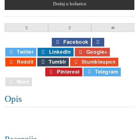
Comment
Facebook
Twitter
LinkedIn
Google+
Reddit
Tumblr
Stumbleupon
Whatsapp
Pinterest
Telegram
More
Opis