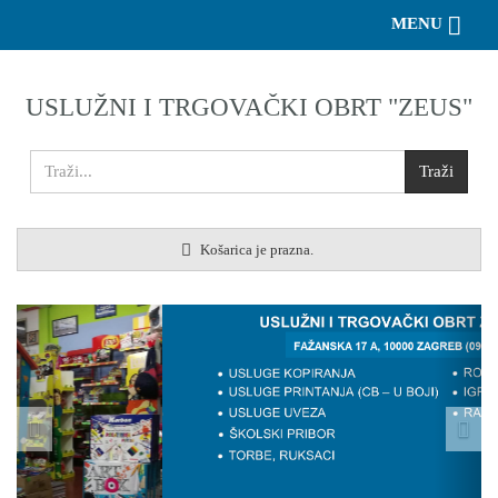
Toggle 
MENU
USLUŽNI I TRGOVAČKI OBRT "ZEUS"
Košarica je prazna.
Previous
Nex