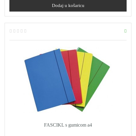
FASCIKL s gumicom a4