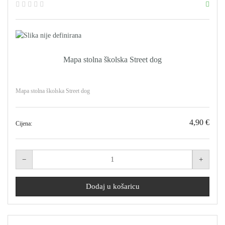
Mapa stolna školska Street dog
Mapa stolna školska Street dog
4,90 €
Cijena: