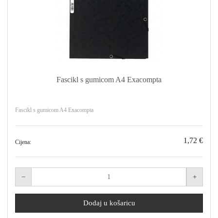
Fascikl s gumicom A4 Exacompta
Fascikl s gumicom A4 Exacompta
1,72 €
Cijena: