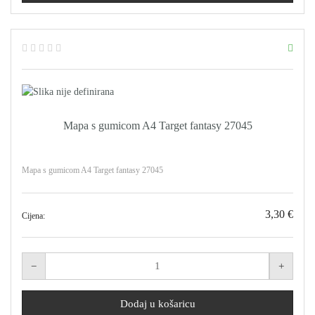
Mapa s gumicom A4 Target fantasy 27045
Mapa s gumicom A4 Target fantasy 27045
3,30 €
Cijena: