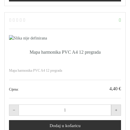
Mapa harmonika PVC A4 12 pregrada
Mapa harmonika PVC A4 12 pregrada
4,40 €
Cijena: