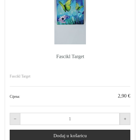
Fascikl Target
Fascikl Target
2,90 €
Cijena: