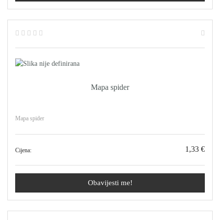
Mapa spider
Mapa spider
1,33 €
Cijena:
Obavijesti me!