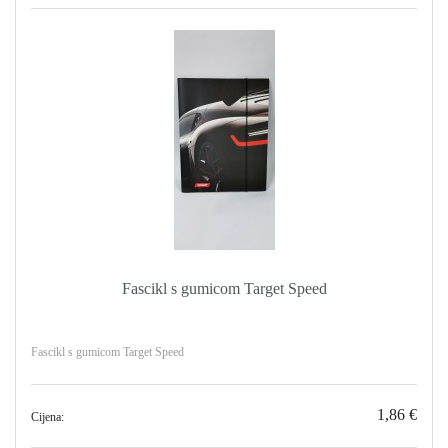
Fascikl s gumicom Target Speed
Fascikl s gumicom Target Speed
1,86 €
Cijena: