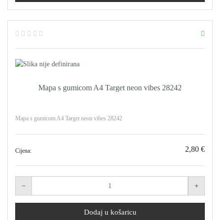
Mapa s gumicom A4 Target neon vibes 28242
Mapa s gumicom A4 Target neon vibes 28242
2,80 €
Cijena: