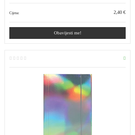
2,40 €
Cijena:
Obavijesti me!