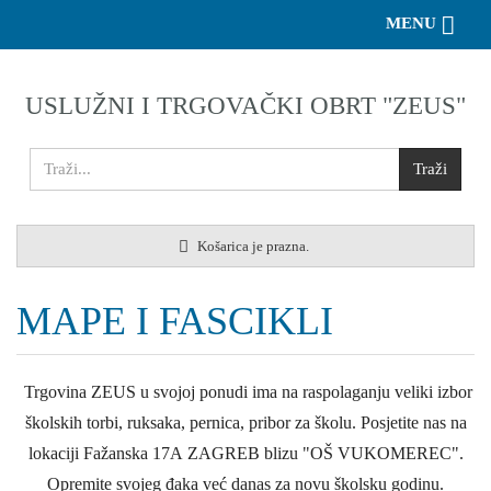
Toggle 
MENU
USLUŽNI I TRGOVAČKI OBRT "ZEUS"
Košarica je prazna.
MAPE I FASCIKLI
Trgovina ZEUS u svojoj ponudi ima na raspolaganju veliki izbor
školskih torbi, ruksaka, pernica, pribor za školu. Posjetite nas na
lokaciji Fažanska 17A ZAGREB blizu "OŠ VUKOMEREC".
Opremite svojeg đaka već danas za novu školsku godinu.