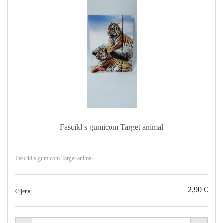
Fascikl s gumicom Target animal
Fascikl s gumicom Target animal
2,90 €
Cijena: