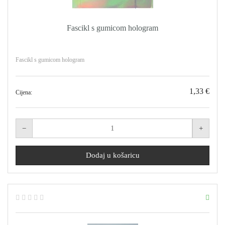
Fascikl s gumicom hologram
Fascikl s gumicom hologram
1,33 €
Cijena: