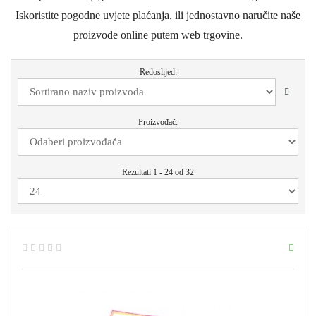
Iskoristite pogodne uvjete plaćanja, ili jednostavno naručite naše
proizvode online putem web trgovine.
Redoslijed:
Proizvođač:
Rezultati 1 - 24 od 32