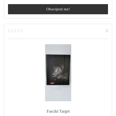
Obavijesti me!
Fascikl Target