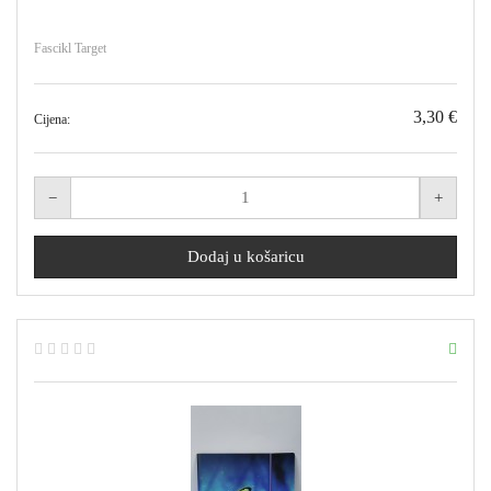
Fascikl Target
3,30 €
Cijena: