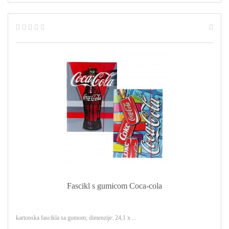
Fascikl s gumicom Coca-cola
kartonska fascikla sa gumom; dimenzije: 24,1 x ...