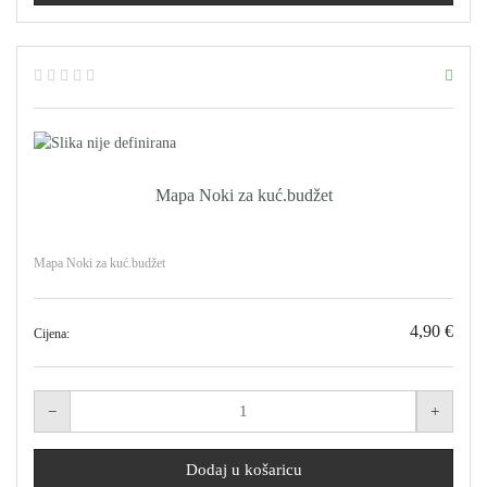
Mapa Noki za kuć.budžet
Mapa Noki za kuć.budžet
4,90 €
Cijena: