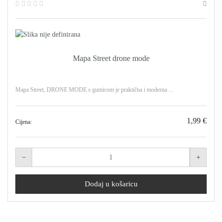
Mapa Street drone mode
Mapa Street, DRONE MODE s gumicom je praktična i moderna ...
1,99 €
Cijena: