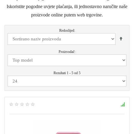
Iskoristite pogodne uvjete plaćanja, ili jednostavno naručite naše
proizvode online putem web trgovine.
Redoslijed:
Proizvođač:
Rezultati 1 - 5 od 5