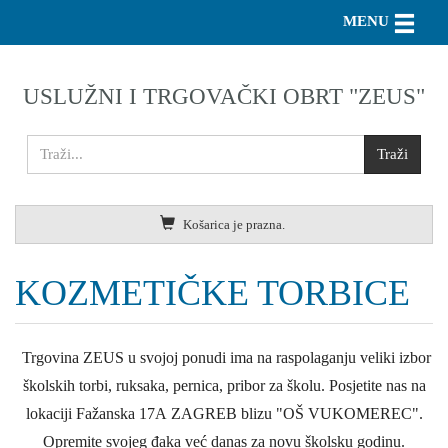
Toggle n
MENU
USLUŽNI I TRGOVAČKI OBRT "ZEUS"
Košarica je prazna.
KOZMETIČKE TORBICE
Trgovina ZEUS u svojoj ponudi ima na raspolaganju veliki izbor
školskih torbi, ruksaka, pernica, pribor za školu. Posjetite nas na
lokaciji Fažanska 17A ZAGREB blizu "OŠ VUKOMEREC".
Opremite svojeg đaka već danas za novu školsku godinu.