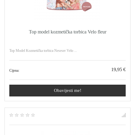
Top model kozmetička torbica Velo fleur
Top Model Kozmetička torbica Neseser Velo ...
19,95 €
Cijena:
Obavijesti me!