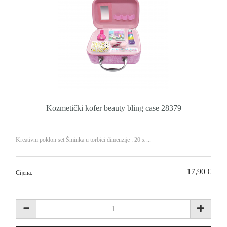
Kozmetički kofer beauty bling case 28379
Kreativni poklon set Šminka u torbici dimenzije : 20 x ...
17,90 €
Cijena: