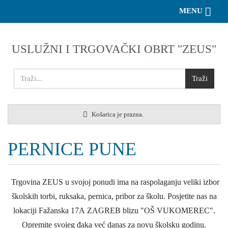
Toggle 
MENU
USLUŽNI I TRGOVAČKI OBRT "ZEUS"
Košarica je prazna.
PERNICE PUNE
Trgovina ZEUS u svojoj ponudi ima na raspolaganju veliki izbor
školskih torbi, ruksaka, pernica, pribor za školu. Posjetite nas na
lokaciji Fažanska 17A ZAGREB blizu "OŠ VUKOMEREC".
Opremite svojeg đaka već danas za novu školsku godinu.