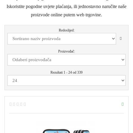
Iskoristite pogodne uvjete plaćanja, ili jednostavno naručite naše
proizvode online putem web trgovine.
Redoslijed:
Proizvođač:
Rezultati 1 - 24 od 339