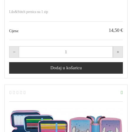
Lilo&Stitch pernica na 1 zip
14,50 €
Cijena: