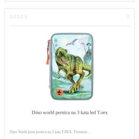
Dino world pernica na 3 kata led T-rex
Dino World puna pernica na 3 kata T-REX. Premium ...