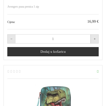
Avengers puna pernica 1 zip
16,99 €
Cijena: