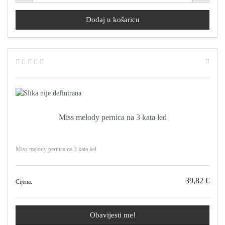
Miss melody pernica na 3 kata led
Miss melody pernica na 3 kata led
39,82 €
Cijena:
Obavijesti me!