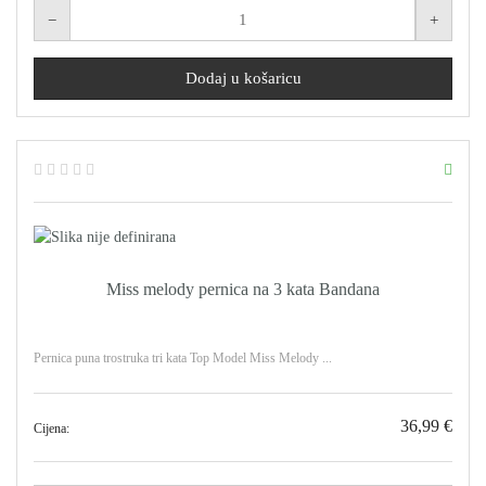
Miss melody pernica na 3 kata Bandana
Pernica puna trostruka tri kata Top Model Miss Melody ...
36,99 €
Cijena: