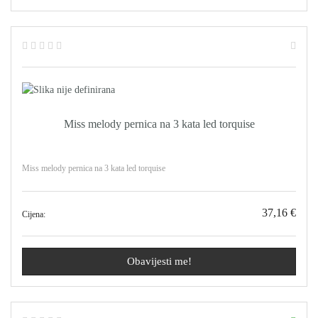
Miss melody pernica na 3 kata led torquise
Miss melody pernica na 3 kata led torquise
37,16 €
Cijena:
Obavijesti me!