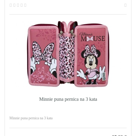
Minnie puna pernica na 3 kata
Minnie puna pernica na 3 kata