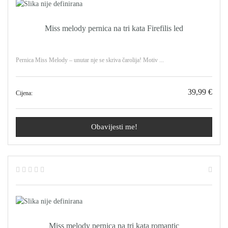
Miss melody pernica na tri kata Firefilis led
Pernica Miss Melody – unutar nje se skriva čarolija! Motiv ...
39,99 €
Cijena:
Obavijesti me!
Miss melody pernica na tri kata romantic