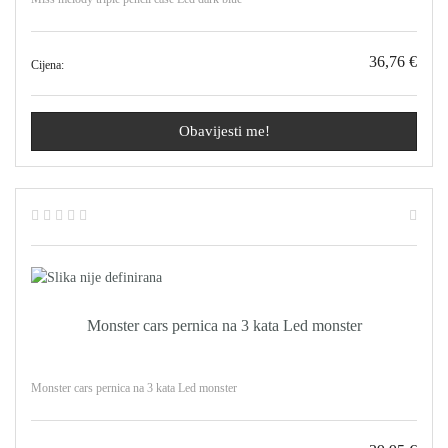
36,76 €
Cijena:
Obavijesti me!
Monster cars pernica na 3 kata Led monster
Monster cars pernica na 3 kata Led monster