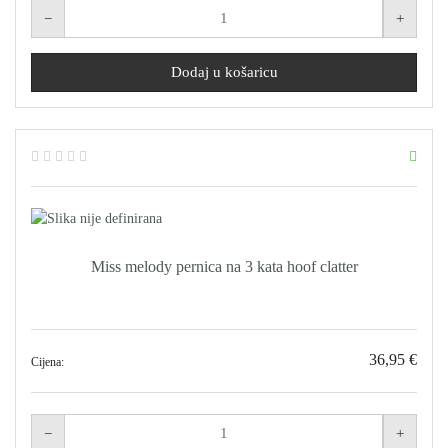
Miss melody pernica na 3 kata hoof clatter
36,95 €
Cijena: