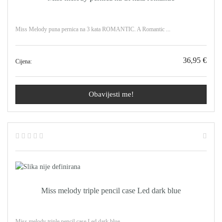
Miss Melody puna pernica na 3 kata ROMANTIC. A Romantic ...
36,95 €
Cijena:
Obavijesti me!
Miss melody triple pencil case Led dark blue
Miss melody triple pencil case Led dark blue