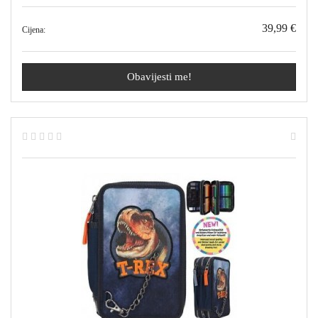
39,99 €
Cijena:
Obavijesti me!