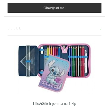
Obavijesti me!
Lilo&Stitch pernica na 1 zip