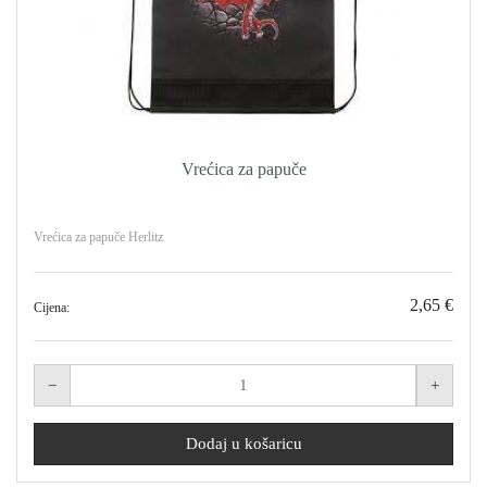
Vrećica za papuče
Vrećica za papuče Herlitz
2,65 €
Cijena: