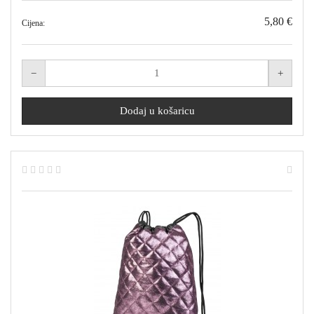
5,80 €
Cijena: