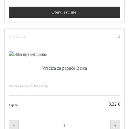
Obavijesti me!
Vrećica za papuče Barca
Vrećica za papuče Barcelona
3,32 €
Cijena: