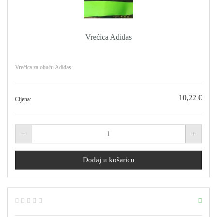
Vrećica Adidas
Vrećica za obuću Adidas
10,22 €
Cijena: