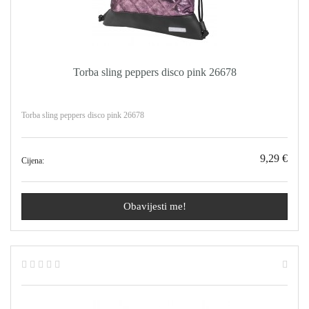
Torba sling peppers disco pink 26678
Torba sling peppers disco pink 26678
9,29 €
Cijena:
Obavijesti me!