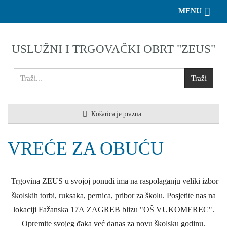
Toggle 
MENU
USLUŽNI I TRGOVAČKI OBRT "ZEUS"
Košarica je prazna.
VREĆE ZA OBUĆU
Trgovina ZEUS u svojoj ponudi ima na raspolaganju veliki izbor
školskih torbi, ruksaka, pernica, pribor za školu. Posjetite nas na
lokaciji Fažanska 17A ZAGREB blizu "OŠ VUKOMEREC".
Opremite svojeg đaka već danas za novu školsku godinu.