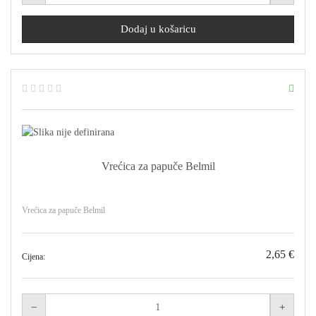
Vrećica za papuče Belmil
Vrećica za papuče Belmil
2,65 €
Cijena: