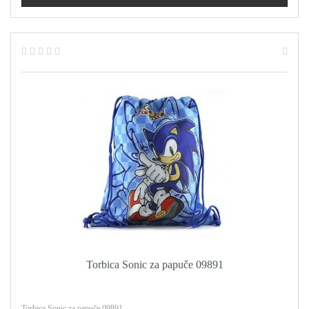
Torbica Sonic za papuče 09891
Torbica Sonic za papuče 09891