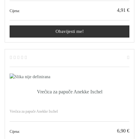
4,91 €
Cijena:
Obavijesti me!
Vrećica za papuče Anekke Ixchel
Vrećica za papuče Anekke Ixchel
6,90 €
Cijena: