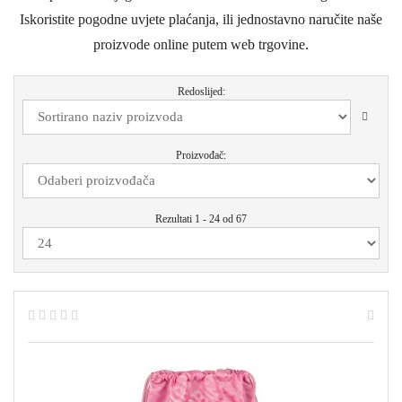
Iskoristite pogodne uvjete plaćanja, ili jednostavno naručite naše
proizvode online putem web trgovine.
Redoslijed:
Proizvođač:
Rezultati 1 - 24 od 67