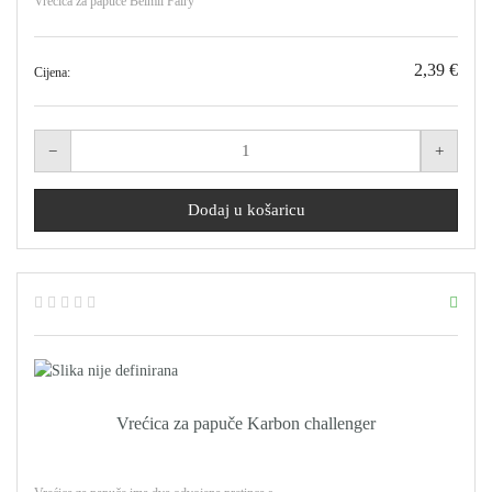
Vrećica za papuče Belmil Fairy
2,39 €
Cijena:
Vrećica za papuče Karbon challenger