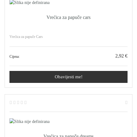
Vrećica za papuče cars
Vrećica za papuče Cars
2,92 €
Cijena:
Obavijesti me!
Vrećica za papuče dreams