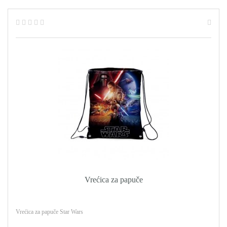
Vrećica za papuče
Vrećica za papuče Star Wars