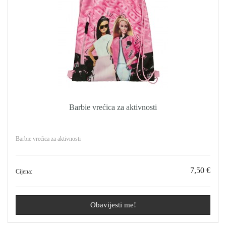
Barbie vrećica za aktivnosti
Barbie vrećica za aktivnosti
7,50 €
Cijena:
Obavijesti me!