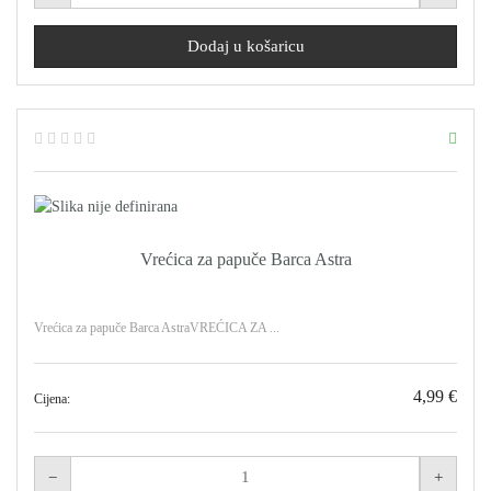
Vrećica za papuče Barca Astra
Vrećica za papuče Barca AstraVREĆICA ZA ...
4,99 €
Cijena: