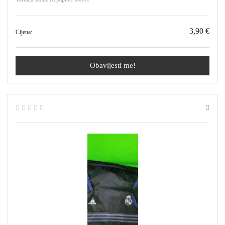
3,90 €
Cijena:
Obavijesti me!