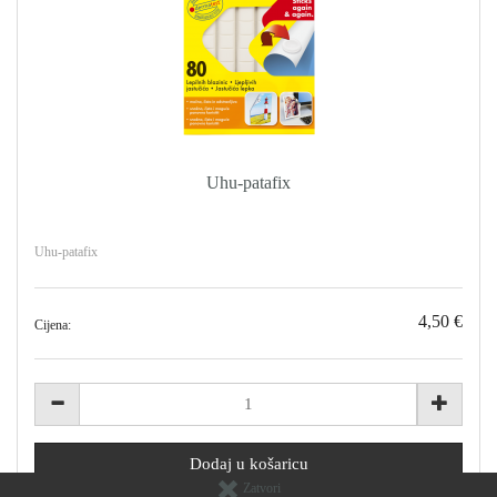
Uhu-patafix
Uhu-patafix
4,50 €
Cijena:
Zatvori