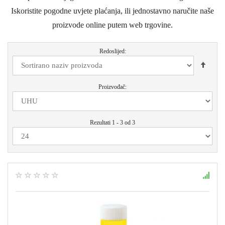
Iskoristite pogodne uvjete plaćanja, ili jednostavno naručite naše
proizvode online putem web trgovine.
Redoslijed:
Proizvođač:
Rezultati 1 - 3 od 3