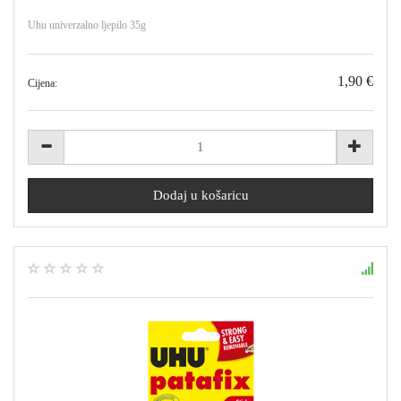
Uhu univerzalno ljepilo 35g
1,90 €
Cijena: