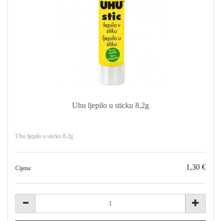
Uhu ljepilo u sticku 8,2g
Uhu ljepilo u sticku 8,2g
1,30 €
Cijena: