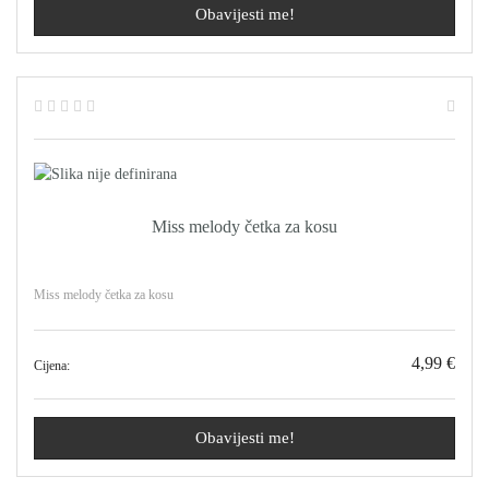
Obavijesti me!
Miss melody četka za kosu
Miss melody četka za kosu
4,99 €
Cijena:
Obavijesti me!