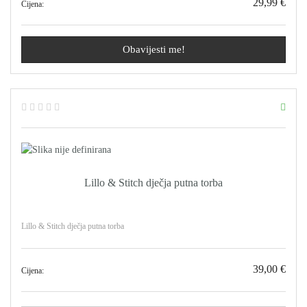
29,99 €
Cijena:
Obavijesti me!
Lillo & Stitch dječja putna torba
Lillo & Stitch dječja putna torba
39,00 €
Cijena: