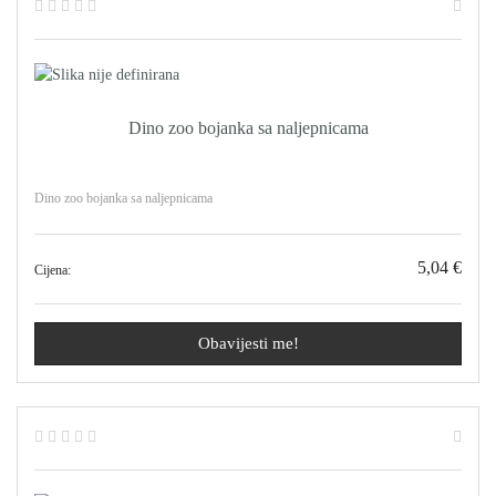
Dino zoo bojanka sa naljepnicama
Dino zoo bojanka sa naljepnicama
5,04 €
Cijena:
Obavijesti me!