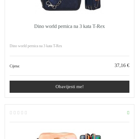
Dino world pernica na 3 kata T-Rex
Dino world pernica na 3 kata T-Rex
37,16 €
Cijena:
Obavijesti me!