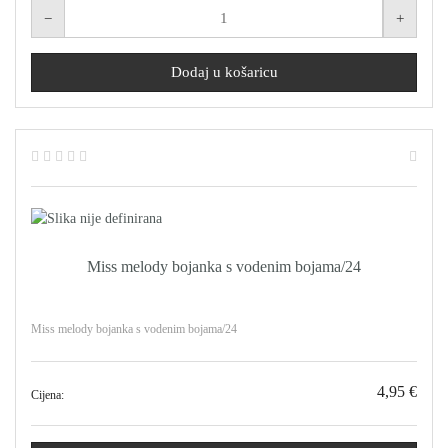
Miss melody bojanka s vodenim bojama/24
Miss melody bojanka s vodenim bojama/24
4,95 €
Cijena: