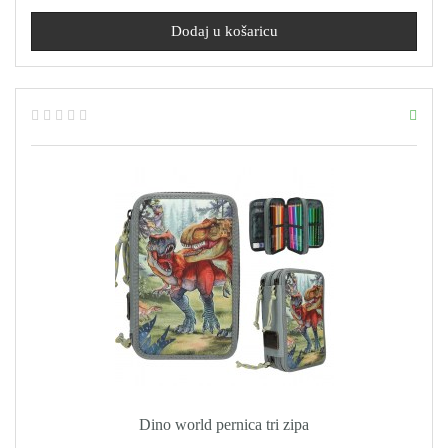
Dino world pernica tri zipa