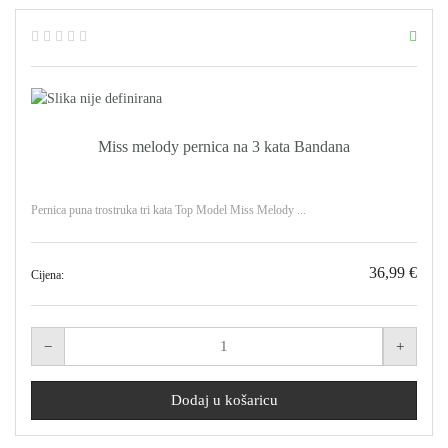
Miss melody pernica na 3 kata Bandana
Pernica puna trostruka tri kata Top Model Miss Melody ...
36,99 €
Cijena: