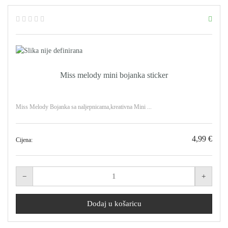
Miss melody mini bojanka sticker
Miss Melody Bojanka sa naljepnicama,kreativna Mini ...
4,99 €
Cijena: