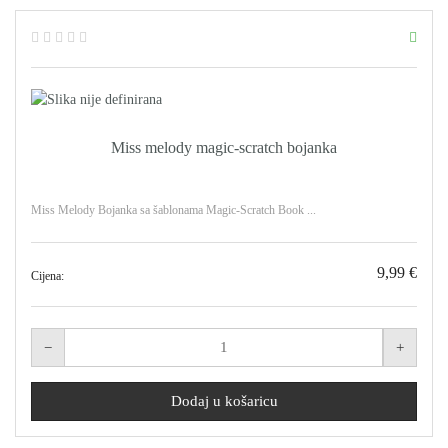
Miss melody magic-scratch bojanka
Miss Melody Bojanka sa šablonama Magic-Scratch Book ...
9,99 €
Cijena: