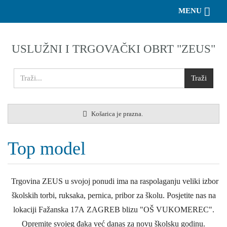
Toggle 
MENU
USLUŽNI I TRGOVAČKI OBRT "ZEUS"
Košarica je prazna.
Top model
Trgovina ZEUS u svojoj ponudi ima na raspolaganju veliki izbor
školskih torbi, ruksaka, pernica, pribor za školu. Posjetite nas na
lokaciji Fažanska 17A ZAGREB blizu "OŠ VUKOMEREC".
Opremite svojeg đaka već danas za novu školsku godinu.