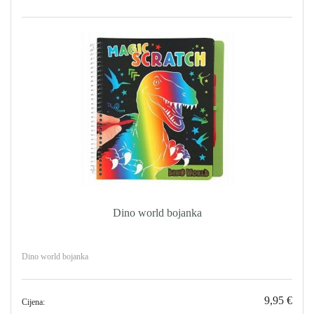
Dino world bojanka
Dino world bojanka
9,95 €
Cijena: