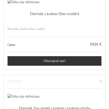
Dnevnik s kodom Dino world/4
Dnevnik s kodom Dino world/4
19,91 €
Cijena:
Obavijesti me!
Dnevnik Top model s kodom i zvukom glazba