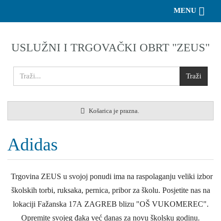
Toggle 
MENU
USLUŽNI I TRGOVAČKI OBRT "ZEUS"
Košarica je prazna.
Adidas
Trgovina ZEUS u svojoj ponudi ima na raspolaganju veliki izbor
školskih torbi, ruksaka, pernica, pribor za školu. Posjetite nas na
lokaciji Fažanska 17A ZAGREB blizu "OŠ VUKOMEREC".
Opremite svojeg đaka već danas za novu školsku godinu.