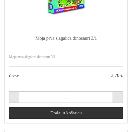
Moja prva slagalica dinosauri 3/1
Moja prva slagalica dinosauri 3/1
3,70 €
Cijena: