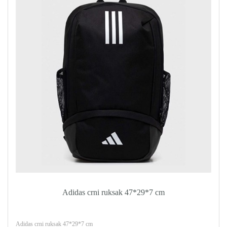
Adidas crni ruksak 47*29*7 cm
Adidas crni ruksak 47*29*7 cm