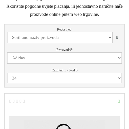
Iskoristite pogodne uvjete plaćanja, ili jednostavno naručite naše
proizvode online putem web trgovine.
Redoslijed:
Proizvođač:
Rezultati 1 - 6 od 6