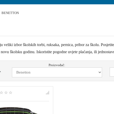
BENETTON
veliki izbor školskih torbi, ruksaka, pernica, pribor za školu. Posj
školsku godinu. Iskoristite pogodne uvjete plaćanja, ili jednostavn
Proizvođač: