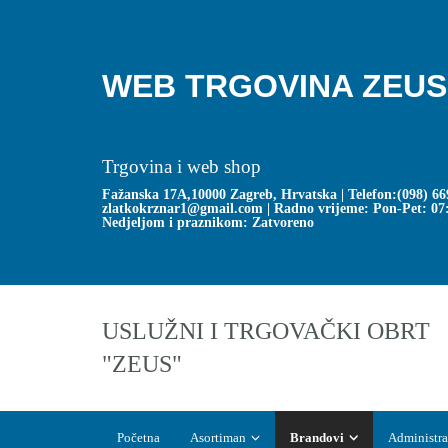
WEB TRGOVINA ZEU
Trgovina i web shop
Fažanska 17A,10000 Zagreb, Hrvatska | Telefon:
(098) 66
zlatkokrznar1@gmail.com
| Radno vrijeme: Pon-Pet: 07
Nedjeljom i praznikom: Zatvoreno
USLUŽNI I TRGOVAČKI OBRT
"ZEUS"
Početna
Asortiman
Brandovi
Administrac