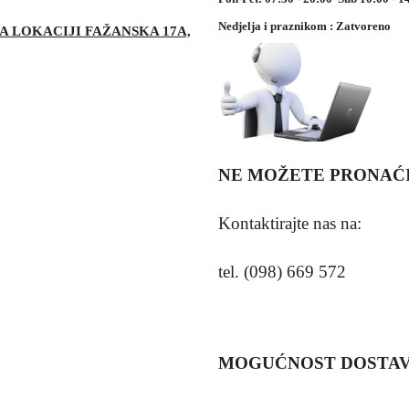
Nedjelja i praznikom : Zatvoreno
NA LOKACIJI FAŽANSKA 17A,
NE MOŽETE PRONAĆI
Kontaktirajte nas na:
IH BANAKA
tel. (098) 669 572
MOGUĆNOST DOSTAV