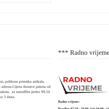
*** Radno vrijeme
 prilikom primitka artikala.
u adresu.Cijena dostave paketa od
paketa, za narudžbu preko 99,54
ko 3 dana.
Radno vrijeme:
Pon-Pet: 07:30 - 20:00 Sub 10:00 - 1