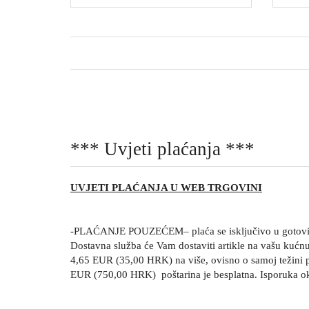
*** Uvjeti plaćanja ***
UVJETI PLAĆANJA U WEB TRGOVINI
-PLAĆANJE POUZEĆEM– plaća se isključivo u gotovini,
Dostavna služba će Vam dostaviti artikle na vašu kućn
4,65 EUR (35,00 HRK) na više, ovisno o samoj težini 
EUR (750,00 HRK) poštarina je besplatna. Isporuka o