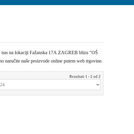
etite nas na lokaciji Fažanska 17A ZAGREB blizu "OŠ
o naručite naše proizvode online putem web trgovine.
Rezultati 1 - 2 od 2