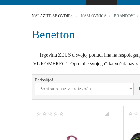
NALAZITE SE OVDJE:
NASLOVNICA
BRANDOVI
Benetton
Trgovina ZEUS u svojoj ponudi ima na raspolaganju 
VUKOMEREC". Opremite svojeg đaka već danas za novu 
Redoslijed: