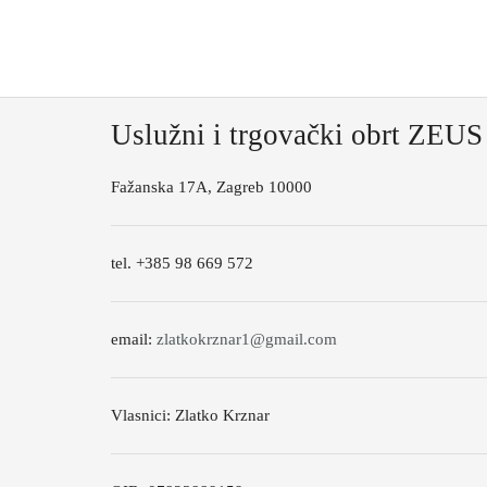
Uslužni i trgovački obrt ZEUS
Fažanska 17A, Zagreb 10000
tel. +385 98 669 572
email:
zlatkokrznar1@gmail.com
Vlasnici: Zlatko Krznar