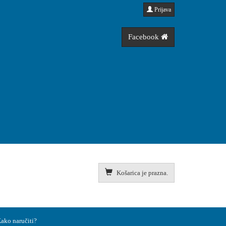
Prijava
Facebook
Košarica je prazna.
ako naručiti?