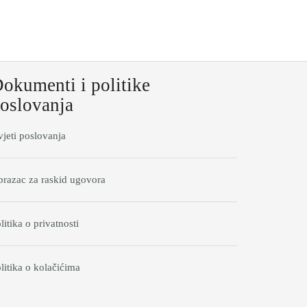
okumenti i politike
oslovanja
jeti poslovanja
razac za raskid ugovora
litika o privatnosti
litika o kolačićima