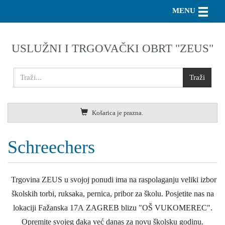
Toggle n
MENU
USLUŽNI I TRGOVAČKI OBRT "ZEUS"
Košarica je prazna.
Schreechers
Trgovina ZEUS u svojoj ponudi ima na raspolaganju veliki izbor
školskih torbi, ruksaka, pernica, pribor za školu. Posjetite nas na
lokaciji Fažanska 17A ZAGREB blizu "OŠ VUKOMEREC".
Opremite svojeg đaka već danas za novu školsku godinu.