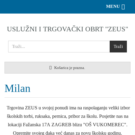
Toggle 
MENU
USLUŽNI I TRGOVAČKI OBRT "ZEUS"
Košarica je prazna.
Milan
Trgovina ZEUS u svojoj ponudi ima na raspolaganju veliki izbor
školskih torbi, ruksaka, pernica, pribor za školu. Posjetite nas na
lokaciji Fažanska 17A ZAGREB blizu "OŠ VUKOMEREC".
Opremite svojeg đaka već danas za novu školsku godinu.