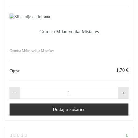
Gumica Milan velika Mistakes
Gumica Milan velika Mistakes
1,70 €
Cijena: