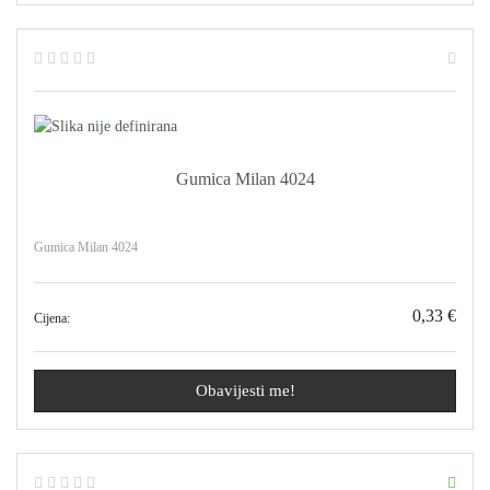
Gumica Milan 4024
Gumica Milan 4024
0,33 €
Cijena:
Obavijesti me!