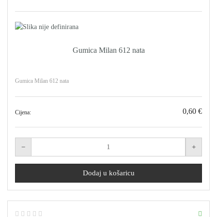
Gumica Milan 612 nata
Gumica Milan 612 nata
0,60 €
Cijena: