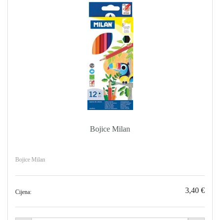
Bojice Milan
Bojice Milan
3,40 €
Cijena: