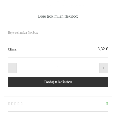
Boje trok.milan flexibox
Boje trok.milan flexibox
3,32 €
Cijena: