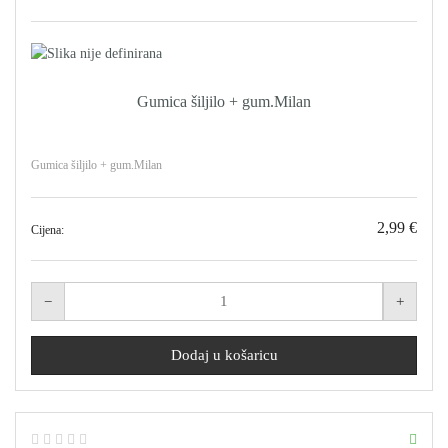
Gumica šiljilo + gum.Milan
Gumica šiljilo + gum.Milan
2,99 €
Cijena: