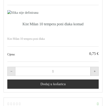
Kist Milan 10 tempera poni dlaka komad
Kist Milan 10 tempera poni dlaka
0,75 €
Cijena: