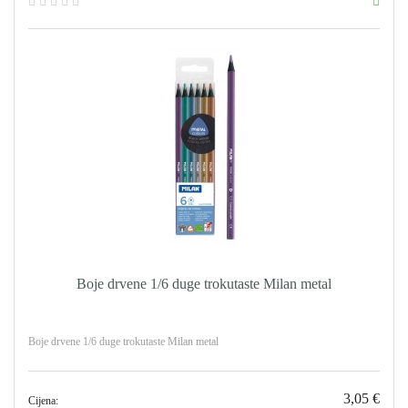
Boje drvene 1/6 duge trokutaste Milan metal
Boje drvene 1/6 duge trokutaste Milan metal
3,05 €
Cijena: