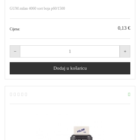
GUM.milan 4060 sort boja p60/1500
0,13 €
Cijena: