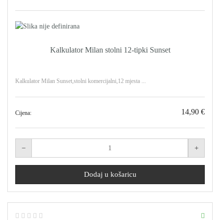
Kalkulator Milan stolni 12-tipki Sunset
Kalkulator Milan Sunset,stolni komercijalni,12 mjesta ...
14,90 €
Cijena: