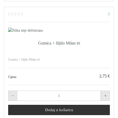
Gumica + šiljilo Milan tri
Gumica + šiljilo Milan tri
2,75 €
Cijena: