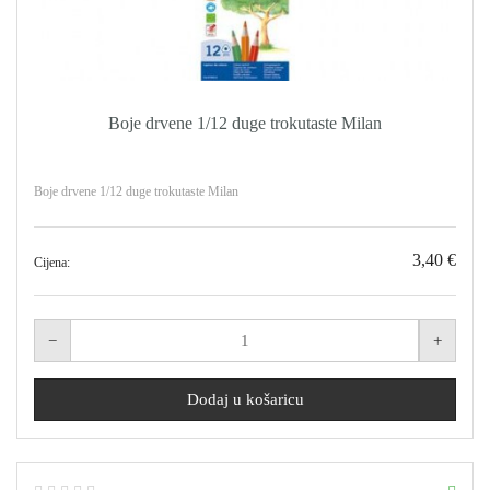
Boje drvene 1/12 duge trokutaste Milan
Boje drvene 1/12 duge trokutaste Milan
3,40 €
Cijena: