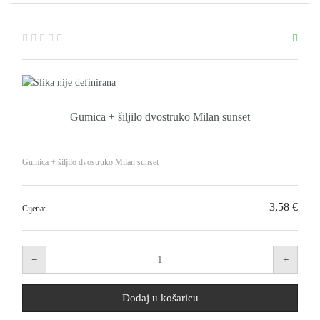
Gumica + šiljilo dvostruko Milan sunset
Gumica + šiljilo dvostruko Milan sunset
3,58 €
Cijena: