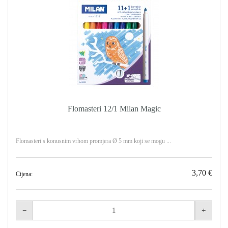
Flomasteri 12/1 Milan Magic
Flomasteri s konusnim vrhom promjera Ø 5 mm koji se mogu ...
3,70 €
Cijena: