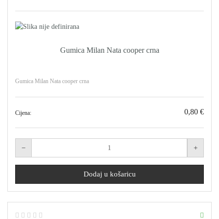
Gumica Milan Nata cooper crna
Gumica Milan Nata cooper crna
0,80 €
Cijena: