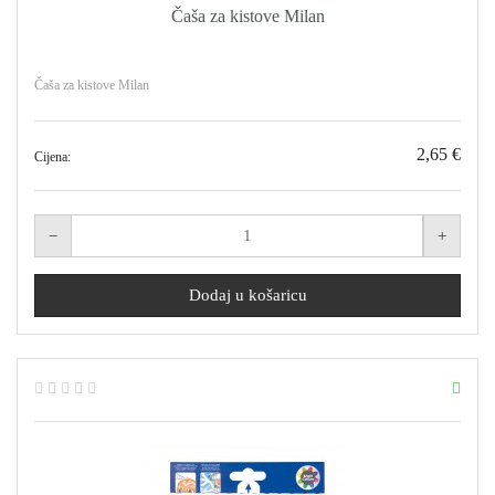
Čaša za kistove Milan
Čaša za kistove Milan
2,65 €
Cijena: