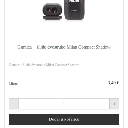
Gumica + šiljilo dvostruko Milan Compact Shadow
Gumica + šiljilo dvostruko Milan Compact Shadow
3,40 €
Cijena: