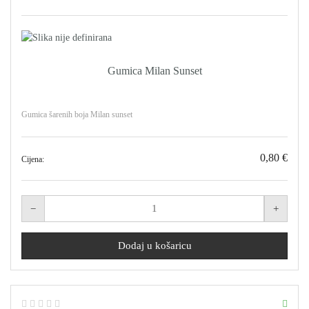
Gumica Milan Sunset
Gumica šarenih boja Milan sunset
0,80 €
Cijena: