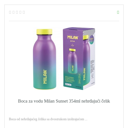
Boca za vodu Milan Sunset 354ml nehrđajući čelik
Boca od nehrđajućeg čelika sa dvostrukom izolirajućom ...