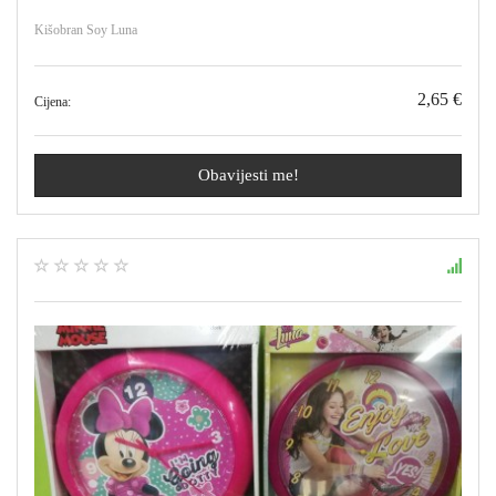
Kišobran Soy Luna
2,65 €
Cijena:
Obavijesti me!