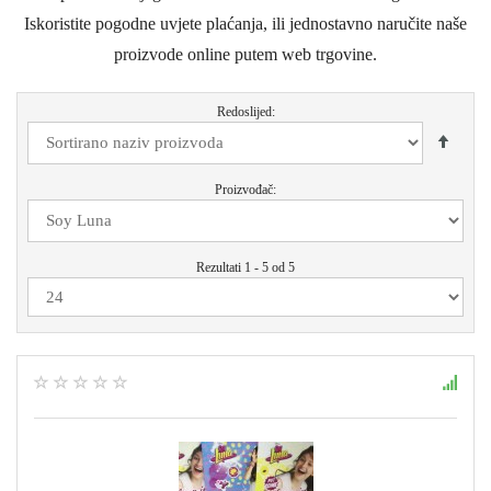
Iskoristite pogodne uvjete plaćanja, ili jednostavno naručite naše
proizvode online putem web trgovine.
Redoslijed:
Proizvođač:
Rezultati 1 - 5 od 5