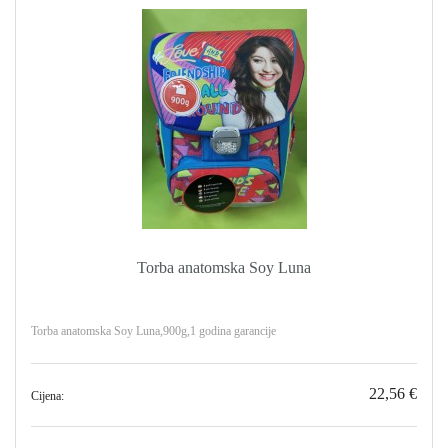
Torba anatomska Soy Luna
Torba anatomska Soy Luna,900g,1 godina garancije
22,56 €
Cijena: