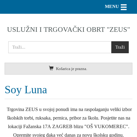
Toggle n
MENU
USLUŽNI I TRGOVAČKI OBRT "ZEUS"
Košarica je prazna.
Soy Luna
Trgovina ZEUS u svojoj ponudi ima na raspolaganju veliki izbor
školskih torbi, ruksaka, pernica, pribor za školu. Posjetite nas na
lokaciji Fažanska 17A ZAGREB blizu "OŠ VUKOMEREC".
Opremite svojeg đaka već danas za novu školsku godinu.