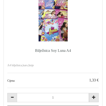
Bilježnica Soy Luna A4
A4 bilježnica,karo,linije
1,33 €
Cijena: